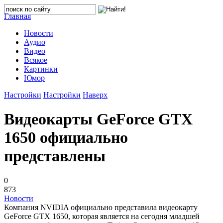
Главная
Новости
Аудио
Видео
Всякое
Картинки
Юмор
Настройки
Настройки
Наверх
Видеокарты GeForce GTX
1650 официально
представлены
0
873
Новости
Компания NVIDIA официально представила видеокарту
GeForce GTX 1650, которая является на сегодня младшей