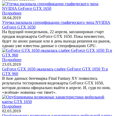
Подробнее
18.04.2019
Утечка раскрыла спецификации графического чипа NVIDIA
GeForce GTX 1650
На будущий понедельник, 22 апреля, запланирован старт
продаж видеокарты GeForce GTX 1650. Пока неизвестно,
будет ли анонс раньше или в день выхода решения на рынок,
однако уже известны данные о спецификациях GPU.
Подробнее
23.03.2019
GeForce GTX 1650 оказалась слабее GeForce GTX 1050 Ti и
GTX 960
В базе данных бенчмарка Final Fantasy XV появились
результаты тестирования видеокарты GeForce GTX 1650,
которая должна официально выйти в апреле. И, судя по ним,
«зелёная» новинка «не тянет».
Подробнее
02.03.2019
Опубликованы возможные характеристики мобильной карты