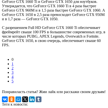
GeForce GTX 1660 Ti и GeForce GTX 1650 для ноутбуков.
Утверждается, что GeForce GTX 1660 Ti в 4 раза быстрее
GeForce GTX 960M и в 1,5 раза быстрее GeForce GTX 1060. А
GeForce GTX 1650 в 2,5 раза превосходит GeForce GTX 950M
и в 1,7 раза — GeForce GTX 1050.
С разрешением Full HD GeForce GTX 1660 Ti обеспечивает
фреймрейт свыше 100 FPS в большинстве современных игр, в
числе которых PUBG, APEX Legends, Overwatch и Fortnite.
GeForce GTX 1650, в свою очередь, обеспечивает свыше 60
FPS.
0
1
2
3
4
5
Понравиласть статья? Жми лайк или расскажи своим друзьям!
Теги к новости: