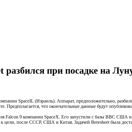
t разбился при посадке на Лун
компании SpaceIL (Израиль). Аппарат, предположительно, разбил
соте. Предполагается, что окончательные данные будут опублико
теля Falcon 9 компании SpaceX. Его запустили с базы ВВС США н
 к цели, после СССР, США и Китая. Задачей Beresheet была дост