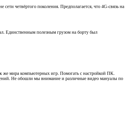
е сети четвёртого поколения. Предполагается, что 4G-связь на
ал. Единственным полезным грузом на борту был
ак же мира компьютерных игр. Помогать с настройкой ПК.
жений. Не обошли мы внимание и различные видео мануалы по