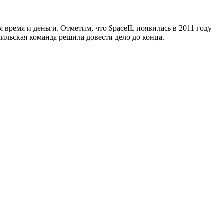
 время и деньги. Отметим, что SpaceIL появилась в 2011 году
аильская команда решила довести дело до конца.