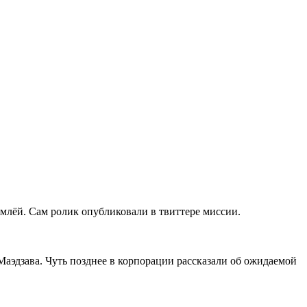
емлёй. Сам ролик опубликовали в твиттере миссии.
аэдзава. Чуть позднее в корпорации рассказали об ожидаемой