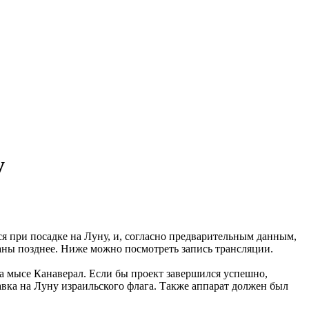
у
ся при посадке на Луну, и, согласно предварительным данным,
ваны позднее. Ниже можно посмотреть запись трансляции.
а мысе Канаверал. Если бы проект завершился успешно,
авка на Луну израильского флага. Также аппарат должен был