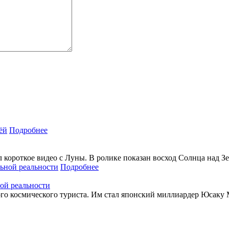
Подробнее
 короткое видео с Луны. В ролике показан восход Солнца над З
Подробнее
ной реальности
го космического туриста. Им стал японский миллиардер Юсаку М