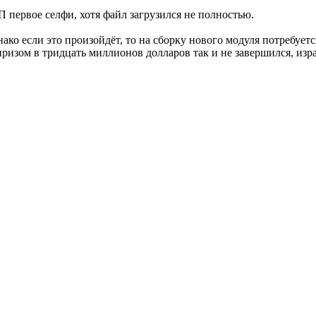
 первое селфи, хотя файл загрузился не полностью.
ко если это произойдёт, то на сборку нового модуля потребуется
 призом в тридцать миллионов долларов так и не завершился, изр