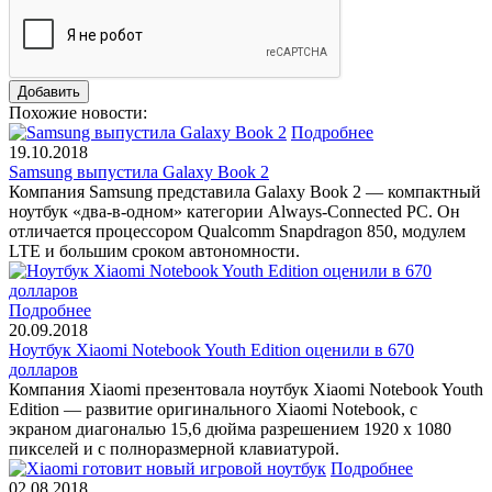
Похожие новости:
Подробнее
19.10.2018
Samsung выпустила Galaxy Book 2
Компания Samsung представила Galaxy Book 2 — компактный
ноутбук «два-в-одном» категории Always-Connected PC. Он
отличается процессором Qualcomm Snapdragon 850, модулем
LTE и большим сроком автономности.
Подробнее
20.09.2018
Ноутбук Xiaomi Notebook Youth Edition оценили в 670
долларов
Компания Xiaomi презентовала ноутбук Xiaomi Notebook Youth
Edition — развитие оригинального Xiaomi Notebook, с
экраном диагональю 15,6 дюйма разрешением 1920 х 1080
пикселей и с полноразмерной клавиатурой.
Подробнее
02.08.2018