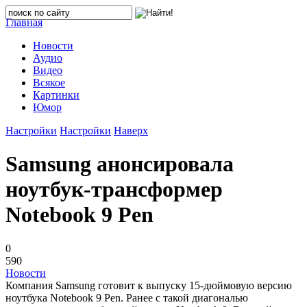
Главная
Новости
Аудио
Видео
Всякое
Картинки
Юмор
Настройки
Настройки
Наверх
Samsung анонсировала
ноутбук-трансформер
Notebook 9 Pen
0
590
Новости
Компания Samsung готовит к выпуску 15-дюймовую версию
ноутбука Notebook 9 Pen. Ранее с такой диагональю