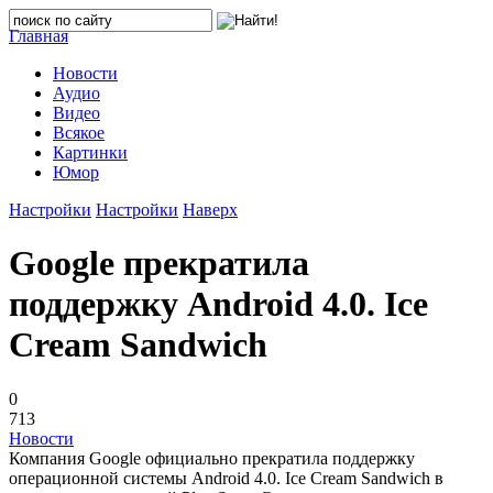
Главная
Новости
Аудио
Видео
Всякое
Картинки
Юмор
Настройки
Настройки
Наверх
Google прекратила
поддержку Android 4.0. Ice
Cream Sandwich
0
713
Новости
Компания Google официально прекратила поддержку
операционной системы Android 4.0. Ice Cream Sandwich в