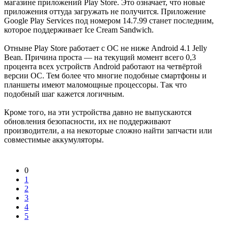
магазине приложений Play Store. Это означает, что новые
приложения оттуда загружать не получится. Приложение
Google Play Services под номером 14.7.99 станет последним,
которое поддерживает Ice Cream Sandwich.
Отныне Play Store работает с ОС не ниже Android 4.1 Jelly
Bean. Причина проста — на текущий момент всего 0,3
процента всех устройств Android работают на четвёртой
версии ОС. Тем более что многие подобные смартфоны и
планшеты имеют маломощные процессоры. Так что
подобный шаг кажется логичным.
Кроме того, на эти устройства давно не выпускаются
обновления безопасности, их не поддерживают
производители, а на некоторые сложно найти запчасти или
совместимые аккумуляторы.
0
1
2
3
4
5