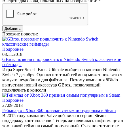
Введите два слова, показанных на изображении:
*
Похожие новости:
Подробнее
08.11.2018
GBros. позволит подключить к Nintendo Switch классические
геймпады
Игра Super Smash Bros. Ultimate выйдет на консоли Nintendo
Switch 7 декабря. Однако штатный геймпад может показаться
кому-то неудобным для файтинга. Потому компания 8Bitdo
выпустила новый аксессуар GBros., позволяющий
подключить к консоли
Подробнее
27.09.2018
Геймпад от Xbox 360 признан самым популярным в Steam
В 2015 году компания Valve добавила в сервис Steam
поддержку контроллеров. Теперь же появилась информация о
том, какой геймпад самый популярный. Судя по статистике