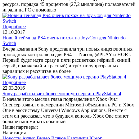
ресурса, порядка 45 процентов (27,2 миллиона) пользователей
играли на PC с помощью
Подробнее
13.10.2017
Новый геймпад PS4 очень похож на Joy-Con для Nintendo
Switch
Вчера компания Sony представила три новых лицензионных
проводных контроллера для PS4 — Nacon, @PLAY и HORI.
Первый будет идти сразу в пяти расцветках (чёрный, синий,
серый, оранжевый и красный) и трёх полупрозрачных
вариациях и рассчитан на более
Подробнее
22.03.2016
Sony разрабатывает более мощную версию PlayStation 4
В начале этого месяца глава подразделения Xbox Фил
Спенсер заявил о намерении Microsoft объединить PC и Xbox
One в экосистему Universal Windows Applications. Вместе с
этим он рассказал, что в будущем консоль Xbox One станет
больше напоминать обычный
Наши партнеры:
Навигация
Новости
Аудио
Видео
Всякое
Картинки
Юмор