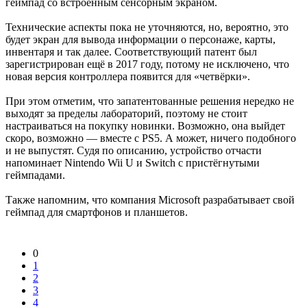
геймпад со встроенным сенсорным экраном.
Технические аспекты пока не уточняются, но, вероятно, это
будет экран для вывода информации о персонаже, карты,
инвентаря и так далее. Соответствующий патент был
зарегистрирован ещё в 2017 году, потому не исключено, что
новая версия контроллера появится для «четвёрки».
При этом отметим, что запатентованные решения нередко не
выходят за пределы лабораторий, поэтому не стоит
настраиваться на покупку новинки. Возможно, она выйдет
скоро, возможно — вместе с PS5. А может, ничего подобного
и не выпустят. Судя по описанию, устройство отчасти
напоминает Nintendo Wii U и Switch с пристёгнутыми
геймпадами.
Также напомним, что компания Microsoft разрабатывает свой
геймпад для смартфонов и планшетов.
0
1
2
3
4