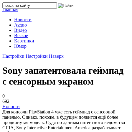
Главная
Новости
Аудио
Видео
Всякое
Картинки
Юмор
Настройки
Настройки
Наверх
Sony запатентовала геймпад
с сенсорным экраном
0
692
Новости
Для консоли PlayStation 4 уже есть геймпад с сенсорной
панелью. Однако, похоже, в будущем появится ещё более
продвинутая модель. Судя по данным патентного ведомства
США, Sony Interactive Entertainment America разрабатывает