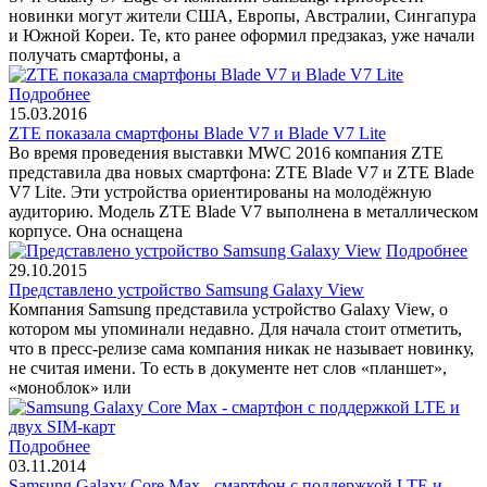
новинки могут жители США, Европы, Австралии, Сингапура
и Южной Кореи. Те, кто ранее оформил предзаказ, уже начали
получать смартфоны, а
Подробнее
15.03.2016
ZTE показала смартфоны Blade V7 и Blade V7 Lite
Во время проведения выставки MWC 2016 компания ZTE
представила два новых смартфона: ZTE Blade V7 и ZTE Blade
V7 Lite. Эти устройства ориентированы на молодёжную
аудиторию. Модель ZTE Blade V7 выполнена в металлическом
корпусе. Она оснащена
Подробнее
29.10.2015
Представлено устройство Samsung Galaxy View
Компания Samsung представила устройство Galaxy View, о
котором мы упоминали недавно. Для начала стоит отметить,
что в пресс-релизе сама компания никак не называет новинку,
не считая имени. То есть в документе нет слов «планшет»,
«моноблок» или
Подробнее
03.11.2014
Samsung Galaxy Core Max - смартфон с поддержкой LTE и