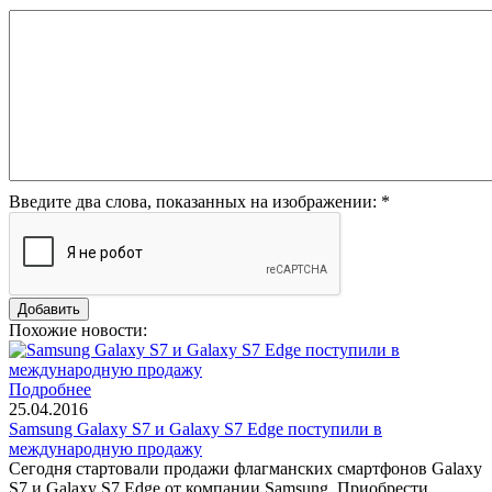
Введите два слова, показанных на изображении:
*
Похожие новости:
Подробнее
25.04.2016
Samsung Galaxy S7 и Galaxy S7 Edge поступили в
международную продажу
Сегодня стартовали продажи флагманских смартфонов Galaxy
S7 и Galaxy S7 Edge от компании Samsung. Приобрести