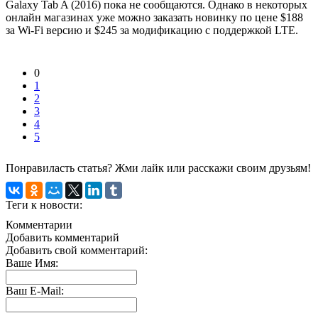
Galaxy Tab A (2016) пока не сообщаются. Однако в некоторых
онлайн магазинах уже можно заказать новинку по цене $188
за Wi-Fi версию и $245 за модификацию с поддержкой LTE.
0
1
2
3
4
5
Понравиласть статья? Жми лайк или расскажи своим друзьям!
Теги к новости:
Комментарии
Добавить комментарий
Добавить свой комментарий:
Ваше Имя:
Ваш E-Mail: