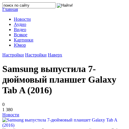
Главная
Новости
Аудио
Видео
Всякое
Картинки
Юмор
Настройки
Настройки
Наверх
Samsung выпустила 7-
дюймовый планшет Galaxy
Tab A (2016)
0
1 380
Новости