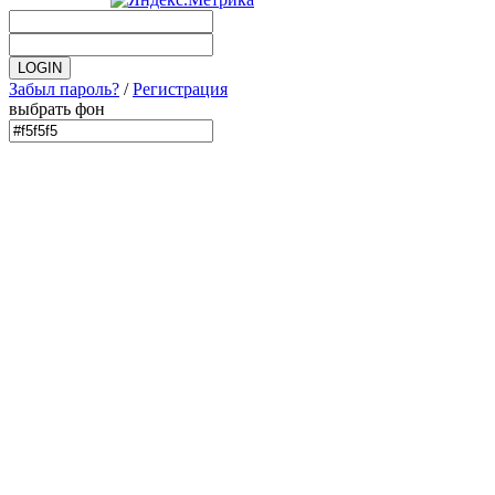
Забыл пароль?
/
Регистрация
выбрать фон