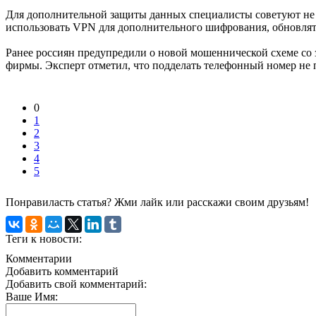
Для дополнительной защиты данных специалисты советуют не з
использовать VPN для дополнительного шифрования, обновлять
Ранее россиян предупредили о новой мошеннической схеме со 
фирмы. Эксперт отметил, что подделать телефонный номер не п
0
1
2
3
4
5
Понравиласть статья? Жми лайк или расскажи своим друзьям!
Теги к новости:
Комментарии
Добавить комментарий
Добавить свой комментарий:
Ваше Имя: