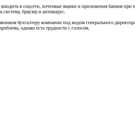
аходить в соцсети, почтовые ящики и приложения банков при п
 систему, браузер и антивирус.
звонком бухгалтеру компании под видом генерального директор
роблема, однако есть трудности с голосом.