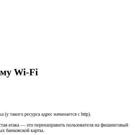
му Wi-Fi
у такого ресурса адрес начинается с http).
стая атака — это перенаправить пользователя на фишинговый
ных банковской карты.