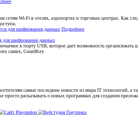
обнее
 сетям Wi-Fi в отелях, аэропортах и торговых центрах. Как сл
оступа.
Подробнее
ся для шифрования данных
лючаемое к порту USB, которое дает возможность организовать
них самих, GuardKey
сетителям самые последние новости из мира IT технологий, а т
же просто расказывать о новых программах для создания прило