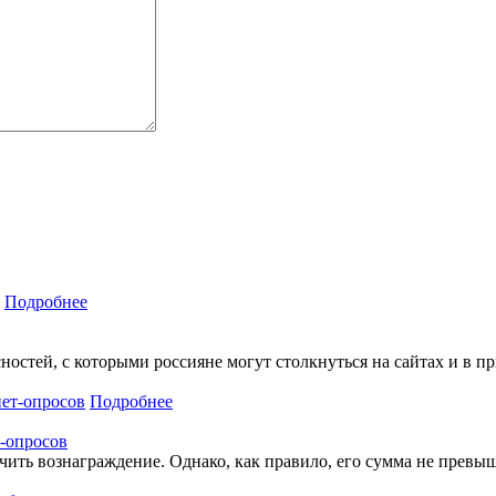
Подробнее
остей, с которыми россияне могут столкнуться на сайтах и в п
Подробнее
т-опросов
ить вознаграждение. Однако, как правило, его сумма не превыша