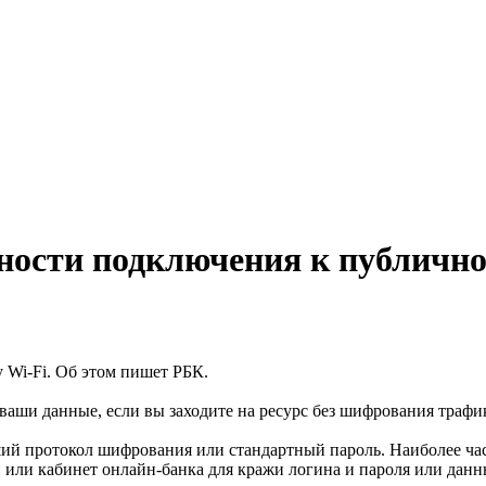
сности подключения к публично
 Wi-Fi. Об этом пишет РБК.
ши данные, если вы заходите на ресурс без шифрования трафика (
ший протокол шифрования или стандартный пароль. Наиболее ча
ти или кабинет онлайн-банка для кражи логина и пароля или дан