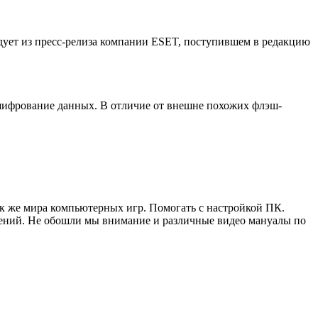
едует из пресс-релиза компании ESET, поступившем в редакцию
 шифрование данных. В отличие от внешне похожих флэш-
ак же мира компьютерных игр. Помогать с настройкой ПК.
жений. Не обошли мы внимание и различные видео мануалы по