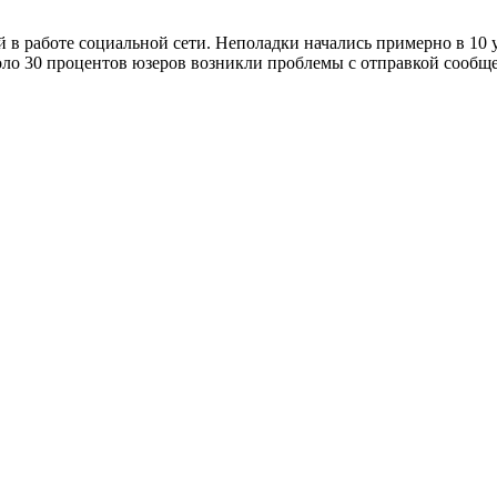
й в работе социальной сети. Неполадки начались примерно в 10 
около 30 процентов юзеров возникли проблемы с отправкой сооб