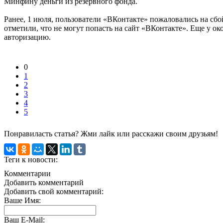
Минфину деньги из резервного фонда.
Ранее, 1 июля, пользователи «ВКонтакте» пожаловались на сбо
отметили, что не могут попасть на сайт «ВКонтакте». Еще у 
авторизацию.
0
1
2
3
4
5
Понравиласть статья? Жми лайк или расскажи своим друзьям!
Теги к новости:
Комментарии
Добавить комментарий
Добавить свой комментарий:
Ваше Имя:
Ваш E-Mail: