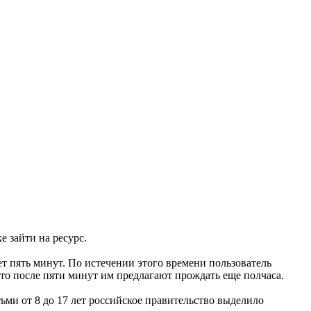
е зайти на ресурс.
т пять минут. По истечении этого времени пользователь
что после пяти минут им предлагают прождать еще полчаса.
тьми от 8 до 17 лет российское правительство выделило