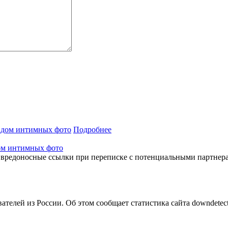
Подробнее
ом интимных фото
а вредоносные ссылки при переписке с потенциальными партнер
ателей из России. Об этом сообщает статистика сайта downdetec