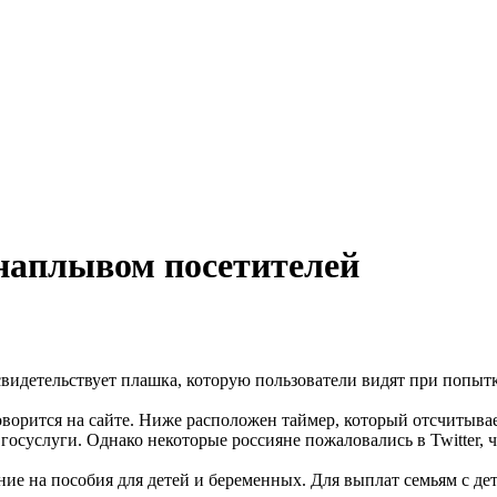
 наплывом посетителей
свидетельствует плашка, которую пользователи видят при попытк
оворится на сайте. Ниже расположен таймер, который отсчитывае
госуслуги. Однако некоторые россияне пожаловались в Twitter, 
ние на пособия для детей и беременных. Для выплат семьям с де