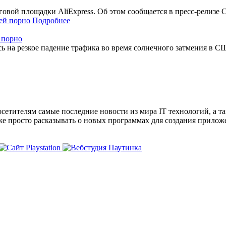
ой площадки AliExpress. Об этом сообщается в пресс-релизе Che
Подробнее
 порно
 на резкое падение трафика во время солнечного затмения в СШ
сетителям самые последние новости из мира IT технологий, а т
же просто расказывать о новых программах для создания прило