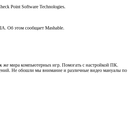
ck Point Software Technologies.
А. Об этом сообщает Mashable.
ак же мира компьютерных игр. Помогать с настройкой ПК.
жений. Не обошли мы внимание и различные видео мануалы по