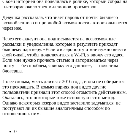
Своей историей она поделилась в ролике, который собрал на
платформе около трех миллионов просмотров.
Девушка рассказала, что знает пароль от почты бывшего
возлюбленного и при любой возможности авторизовывается
через нее.
Через его аккаунт она подписывается на всевозможные
рассылки и уведомления, которые в результате приходят
бывшему партнеру. «Если я в аэропорту и мне нужно ввести
свой e-mail, чтобы подключиться к Wi-Fi, я ввожу его адрес.
Если мне нужно прочесть статью и авторизоваться через
почту — без проблем, я ввожу его данные», — пояснила
блогерша.
По ее словам, месть длится с 2016 года, и она не собирается
это прекращать. В комментариях под видео другие
пользователи признали этот способ отомстить действенным.
Оказалось, что некоторые тоже используют этот метод.
Однако некоторых юзеров видео заставило задуматься, не
поступают ли их бывшие аналогичным способом по
отношению к ним.
0