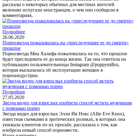
рассказы о некоторых обычных для местных жителей
явлениях испугали иностранцев, о чем они сообщили в
комментариях.
Подробнее
26.06.2020
Порнозвезда пожаловалась на «преследующее ее до смерти»
прошлое
Порнозвезда Миа Халифа пожаловалась на то, что прошлое
будет преследовать ее до конца жизни. Так она ответила на
публикацию пользовательницы Instagram @poppymillsx,
которая высказалась об эксплуатации женщин в
порноиндустрии.
Подробнее
27.05.2020
Звезда видео для взрослых изобрела способ мстить мужчинам
с помощью порно
Звезда видео для взрослых Элли Ив Нокс (Allie Eve Knox),
известная съемками в эротических роликах, в которых она
унижала клиентов по их просьбе, рассказала о том, как
изобрела новый способ порномести.
Наши партнеры: