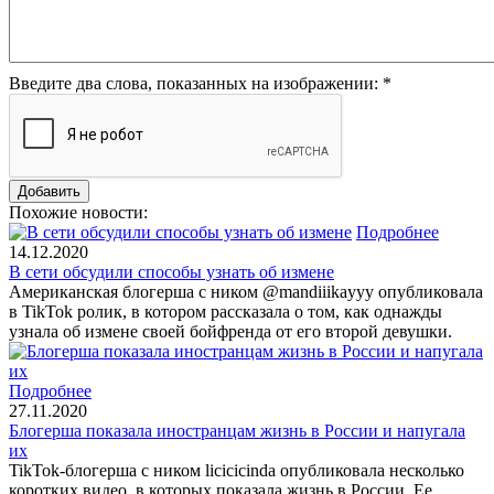
Введите два слова, показанных на изображении:
*
Похожие новости:
Подробнее
14.12.2020
В сети обсудили способы узнать об измене
Американская блогерша с ником @mandiiikayyy опубликовала
в TikTok ролик, в котором рассказала о том, как однажды
узнала об измене своей бойфренда от его второй девушки.
Подробнее
27.11.2020
Блогерша показала иностранцам жизнь в России и напугала
их
TikTok-блогерша с ником licicicinda опубликовала несколько
коротких видео, в которых показала жизнь в России. Ее