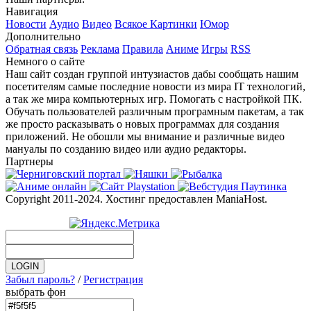
Навигация
Новости
Аудио
Видео
Всякое
Картинки
Юмор
Дополнительно
Обратная связь
Реклама
Правила
Аниме
Игры
RSS
Немного о сайте
Наш сайт создан группой интузиастов дабы сообщать нашим
посетителям самые последние новости из мира IT технологий,
а так же мира компьютерных игр. Помогать с настройкой ПК.
Обучать пользователей различным програмным пакетам, а так
же просто расказывать о новых программах для создания
приложений. Не обошли мы внимание и различные видео
мануалы по созданию видео или аудио редакторы.
Партнеры
Copyright 2011-2024. Хостинг предоставлен ManiaHost.
Забыл пароль?
/
Регистрация
выбрать фон