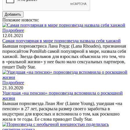
Похожие новости:
Подробнее
12.01.2021
Самая популярная в мире порнозвезда назвала себя ханжой
Бывшая порноактриса Лана Роудс (Lana Rhoades), признанная
порносайтом PornHub самой популярной в мире, назвала себя
ханжой. Звезда фильмов для взрослых объяснила это тем, что
в «реальной жизни» у нее было мало сексуальных партнеров,
пишет Daily Star.
Подробнее
21.10.2020
Ушедшая «на пенсию» порнозвезда вспомнила о роскошной
жизни
Бывшая порнозвезда Лиан Янг (Lianne Young), ушедшая «на
пенсию» в 27 лет, раскрыла размер своего заработка в
индустрии для взрослых и вспомнила о том, как роскошно
жила в те годы. Ее слова приводит Daily Star.