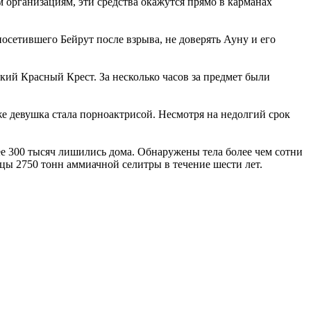
 организациям, эти средства окажутся прямо в карманах
сетившего Бейрут после взрыва, не доверять Ауну и его
кий Красный Крест. За несколько часов за предмет были
же девушка стала порноактрисой. Несмотря на недолгий срок
ее 300 тысяч лишились дома. Обнаружены тела более чем сотни
цы 2750 тонн аммиачной селитры в течение шести лет.