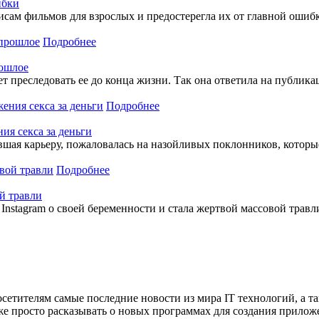
ибки
ам фильмов для взрослых и предостерегла их от главной ошибк
Подробнее
рошлое
т преследовать ее до конца жизни. Так она ответила на публика
Подробнее
ия секса за деньги
вшая карьеру, пожаловалась на назойливых поклонников, которы
Подробнее
й травли
 Instagram о своей беременности и стала жертвой массовой трав
сетителям самые последние новости из мира IT технологий, а т
же просто расказывать о новых программах для создания прило