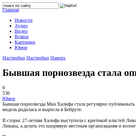
Главная
Новости
Аудио
Видео
Всякое
Картинки
Юмор
Настройки
Настройки
Наверх
Бывшая порнозвезда стала оп
0
530
Юмор
Бывшая порнозвезда Миа Халифа стала регулярно публиковать
модель родилась и выросла в Бейруте.
В сторис 27-летняя Халифа выступила с критикой властей Лив
Ливана, а делать это напрямую местным организациям и воло