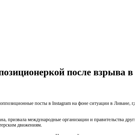
позиционеркой после взрыва в
 оппозиционные посты в Instagram на фоне ситуации в Ливане,
ана, призвала международные организации и правительства дру
нтерским движениям.