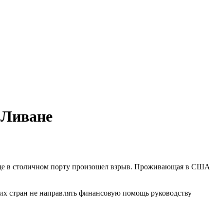
 Ливане
 где в столичном порту произошел взрыв. Проживающая в США
гих стран не направлять финансовую помощь руководству