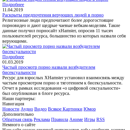
Подробнее
11.04.2019
Раскрыты предпочтения верующих людей в порно
Религиозные люди предпочитают более дорогостоящие
порновидео и дают щедрые чаевые вебкам-моделям. Такие
данные получил порносайт xHamster, опросив 11 тысяч
пользователей ресурса, большинство из которых назвали себя
верующими.
Подробнее
01.03.2019
Частый просмотр порно назвали возбудителем
бисексуальности
Ресурс для взрослых XHamster установил взаимосвязь между
частым просмотром порно и тяготением к бисексуальности.
Отчет в рамках исследования «о цифровой сексуальности»
был опубликован в блоге ресурса.
Наши партнеры:
Навигация
Новости
Аудио
Видео
Всякое
Картинки
Юмор
Дополнительно
Обратная связь
Реклама
Правила
Аниме
Игры
RSS
Немного о сайте
Наш сайт создан группой интузиастов дабы сообщать нашим