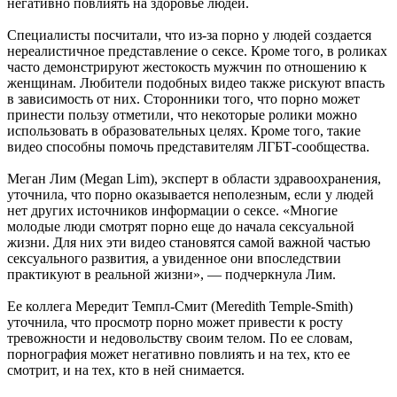
негативно повлиять на здоровье людей.
Специалисты посчитали, что из-за порно у людей создается
нереалистичное представление о сексе. Кроме того, в роликах
часто демонстрируют жестокость мужчин по отношению к
женщинам. Любители подобных видео также рискуют впасть
в зависимость от них. Сторонники того, что порно может
принести пользу отметили, что некоторые ролики можно
использовать в образовательных целях. Кроме того, такие
видео способны помочь представителям ЛГБТ-сообщества.
Меган Лим (Megan Lim), эксперт в области здравоохранения,
уточнила, что порно оказывается неполезным, если у людей
нет других источников информации о сексе. «Многие
молодые люди смотрят порно еще до начала сексуальной
жизни. Для них эти видео становятся самой важной частью
сексуального развития, а увиденное они впоследствии
практикуют в реальной жизни», — подчеркнула Лим.
Ее коллега Мередит Темпл-Смит (Meredith Temple-Smith)
уточнила, что просмотр порно может привести к росту
тревожности и недовольству своим телом. По ее словам,
порнография может негативно повлиять и на тех, кто ее
смотрит, и на тех, кто в ней снимается.