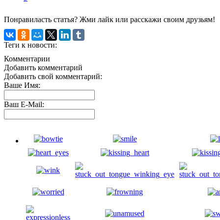
Понравиласть статья? Жми лайк или расскажи своим друзьям!
Теги к новости:
Комментарии
Добавить комментарий
Добавить свой комментарий:
Ваше Имя:
Ваш E-Mail: