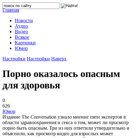
Главная
Новости
Аудио
Видео
Всякое
Картинки
Юмор
Настройки
Настройки
Наверх
Порно оказалось опасным
для здоровья
0
626
Юмор
Издание The Conversation узнало мнение пяти экспертов в
области здравоохранения и секса о том, может ли просмотр
порно быть опасным. Три из них ответили утвердительно и
объяснили, как просмотр видео для взрослых может