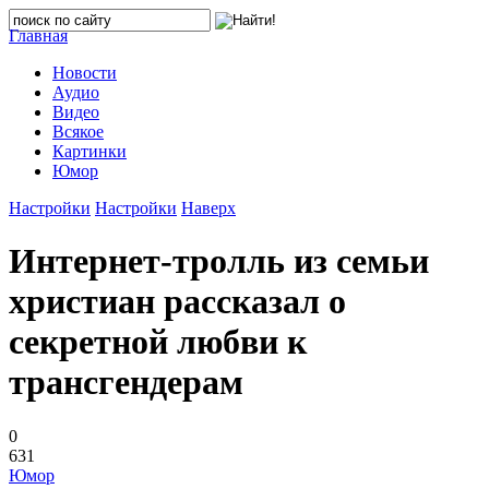
Главная
Новости
Аудио
Видео
Всякое
Картинки
Юмор
Настройки
Настройки
Наверх
Интернет-тролль из семьи
христиан рассказал о
секретной любви к
трансгендерам
0
631
Юмор