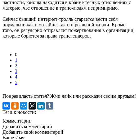
частности, юноша находится в крайне тесных отношениях с
матерью, чье отношение к транс-людям непримиримо.
Сейчас бывший интернет-тролль старается вести себя
нормально как в онлайне, так и в реальной жизни. Кроме
того, он регулярно отправляет пожертвования в организации,
которые борются за права трансгендеров.
0
1
2
3
4
5
Понравиласть статья? Жми лайк или расскажи своим друзьям!
Теги к новости:
Комментарии
Добавить комментарий
Добавить свой комментарий:
Ваше Имя: