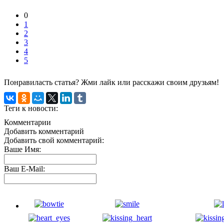
0
1
2
3
4
5
Понравиласть статья? Жми лайк или расскажи своим друзьям!
Теги к новости:
Комментарии
Добавить комментарий
Добавить свой комментарий:
Ваше Имя:
Ваш E-Mail: