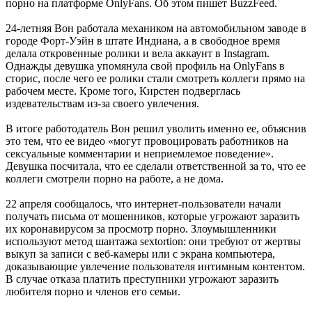
порно на платформе OnlyFans. Об этом пишет BuzzFeed.
24-летняя Вон работала механиком на автомобильном заводе в
городе Форт-Уэйн в штате Индиана, а в свободное время
делала откровенные ролики и вела аккаунт в Instagram.
Однажды девушка упомянула свой профиль на OnlyFans в
сторис, после чего ее ролики стали смотреть коллеги прямо на
рабочем месте. Кроме того, Кирстен подверглась
издевательствам из-за своего увлечения.
В итоге работодатель Вон решил уволить именно ее, объяснив
это тем, что ее видео «могут провоцировать работников на
сексуальные комментарии и неприемлемое поведение».
Девушка посчитала, что ее сделали ответственной за то, что ее
коллеги смотрели порно на работе, а не дома.
22 апреля сообщалось, что интернет-пользователи начали
получать письма от мошенников, которые угрожают заразить
их коронавирусом за просмотр порно. Злоумышленники
используют метод шантажа sextortion: они требуют от жертвы
выкуп за записи с веб-камеры или с экрана компьютера,
доказывающие увлечение пользователя интимным контентом.
В случае отказа платить преступники угрожают заразить
любителя порно и членов его семьи.