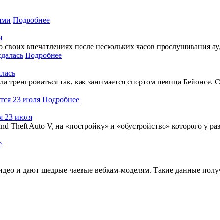
Подробнее
и
о своих впечатлениях после нескольких часов прослушивания ау
Подробнее
алась
ла тренироваться так, как занимается спортом певица Бейонсе. С
Подробнее
ся 23 июля
nd Theft Auto V, на «постройку» и «обустройство» которого у ра
е
ео и дают щедрые чаевые вебкам-моделям. Такие данные получи