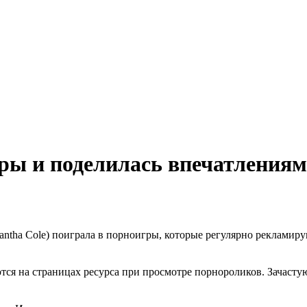
ры и поделилась впечатления
ntha Cole) поиграла в порноигры, которые регулярно рекламирую
я на страницах ресурса при просмотре порнороликов. Зачастую 