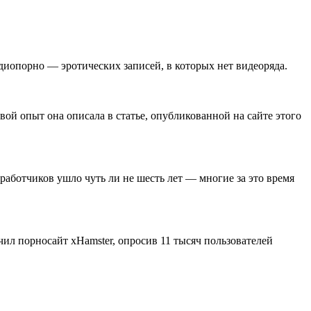
диопорно — эротических записей, в которых нет видеоряда.
вой опыт она описала в статье, опубликованной на сайте этого
зработчиков ушло чуть ли не шесть лет — многие за это время
л порносайт xHamster, опросив 11 тысяч пользователей