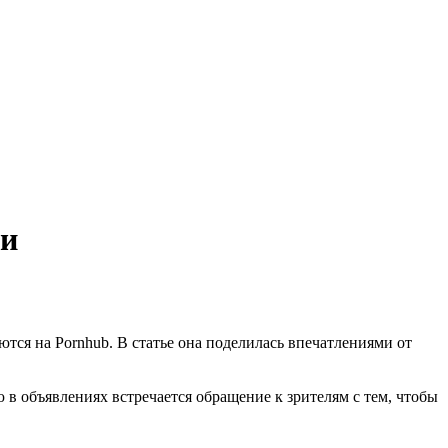
ми
тся на Pornhub. В статье она поделилась впечатлениями от
в объявлениях встречается обращение к зрителям с тем, чтобы