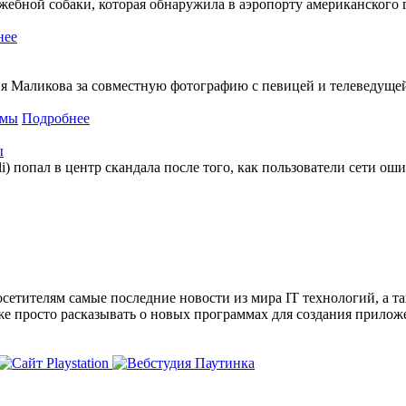
жебной собаки, которая обнаружила в аэропорту американского 
нее
я Маликова за совместную фотографию с певицей и телеведущей
Подробнее
ы
 попал в центр скандала после того, как пользователи сети ош
сетителям самые последние новости из мира IT технологий, а т
же просто расказывать о новых программах для создания прило