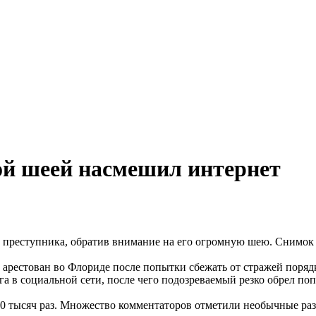
ой шеей насмешил интернет
 преступника, обратив внимание на его огромную шею. Снимок 
 арестован во Флориде после попытки сбежать от стражей поряд
 в социальной сети, после чего подозреваемый резко обрел поп
50 тысяч раз. Множество комментаторов отметили необычные раз