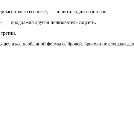
рдилась только его шея», — пошутил один из юзеров.
о», — продолжил другой пользователь соцсети.
 третий.
к-шоу из-за необычной формы ее бровей. Зрители не слушали деву