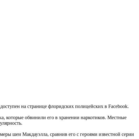
доступен на странице флоридских полицейских в Facebook.
ка, которые обвинили его в хранении наркотиков. Местные
улярность.
меры шеи Макдауэлла, сравнив его с героями известной серии