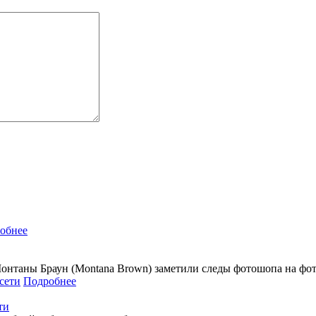
обнее
онтаны Браун (Montana Brown) заметили следы фотошопа на фото
Подробнее
ти