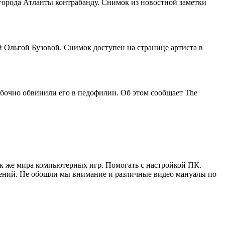
города Атланты контрабанду. Снимок из новостной заметки
 Ольгой Бузовой. Снимок доступен на странице артиста в
ибочно обвинили его в педофилии. Об этом сообщает The
ак же мира компьютерных игр. Помогать с настройкой ПК.
жений. Не обошли мы внимание и различные видео мануалы по