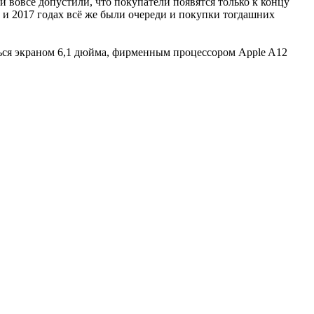
 вовсе допустили, что покупатели появятся только к концу
 и 2017 годах всё же были очереди и покупки тогдашних
ться экраном 6,1 дюйма, фирменным процессором Apple A12