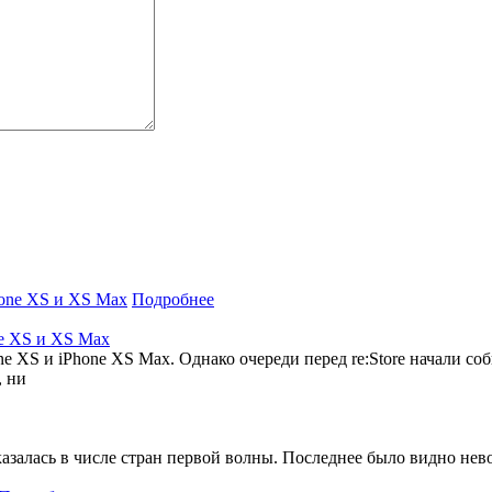
Подробнее
ne XS и XS Max
XS и iPhone XS Max. Однако очереди перед re:Store начали соби
, ни
казалась в числе стран первой волны. Последнее было видно нев