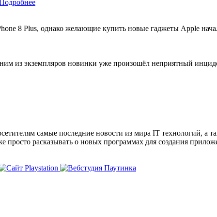
Подробнее
hone 8 Plus, однако желающие купить новые гаджеты Apple начал
 одним из экземпляров новинки уже произошёл неприятный инцид
сетителям самые последние новости из мира IT технологий, а т
же просто расказывать о новых программах для создания прило