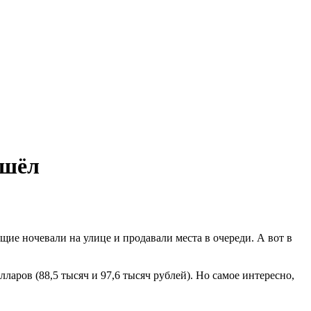
ишёл
ие ночевали на улице и продавали места в очереди. А вот в
аров (88,5 тысяч и 97,6 тысяч рублей). Но самое интересно,