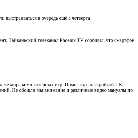
и выстраиваться в очередь ещё с четверга
ент. Тайваньский телеканал Phoenix TV сообщил, что смартфон
ак же мира компьютерных игр. Помогать с настройкой ПК.
жений. Не обошли мы внимание и различные видео мануалы по