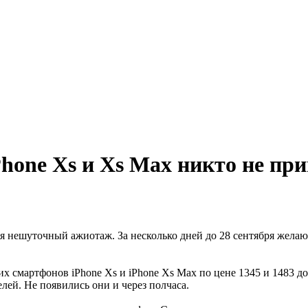
Phone Xs и Xs Max никто не пр
 нешуточный ажиотаж. За несколько дней до 28 сентября желающ
смартфонов iPhone Xs и iPhone Xs Max по цене 1345 и 1483 долл
елей. Не появились они и через полчаса.