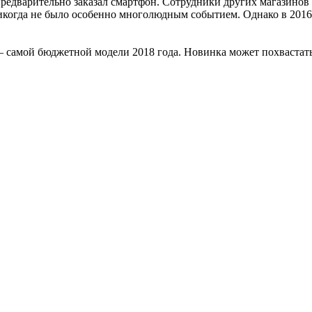
редварительно заказал смартфон. Сотрудники других магазинов и
никогда не было особенно многолюдным событием. Однако в 2016
 — самой бюджетной модели 2018 года. Новинка может похваста